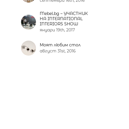
септември 16th, 2016
Mebel.bg – УЧАСТНИК
НА INTERNATIONAL
INTERIORS SHOW
януари 19th, 2017
Моят любим стол
август 31st, 2016