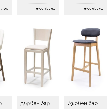
 View
Quick View
Quick View
р
Дървен бар
Дървен бар