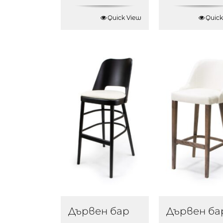
Quick View
Quick
Дървен бар
Дървен ба