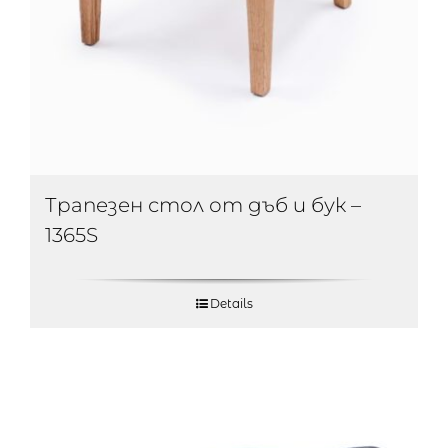
Трапезен стол от дъб и бук –
1365S
Details