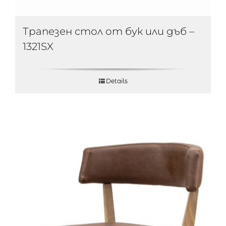
Трапезен стол от бук или дъб –
1321SX
Details