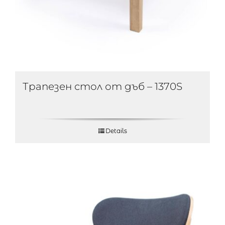
Трапезен стол от дъб – 1370S
Details