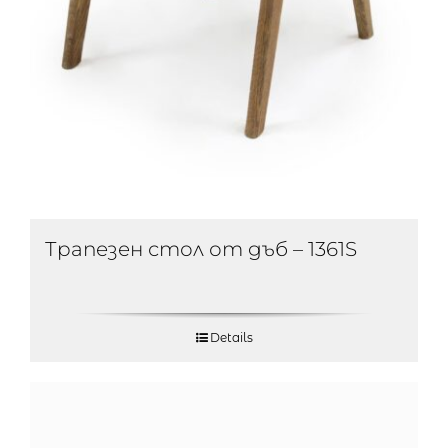
Трапезен стол от дъб – 1361S
Details