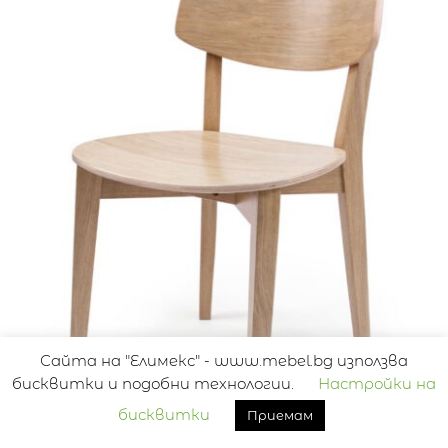
Сайта на "Елимекс" - www.mebel.bg използва
бисквитки и подобни технологии.
Настройки на
бисквитки
Приемам