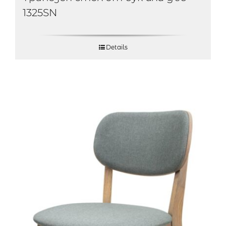
1325SN
Details