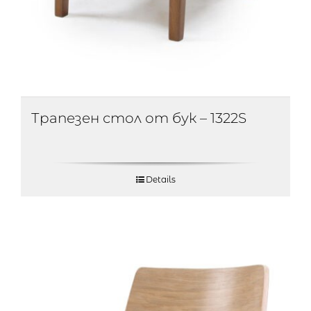
Трапезен стол от бук – 1322S
Details