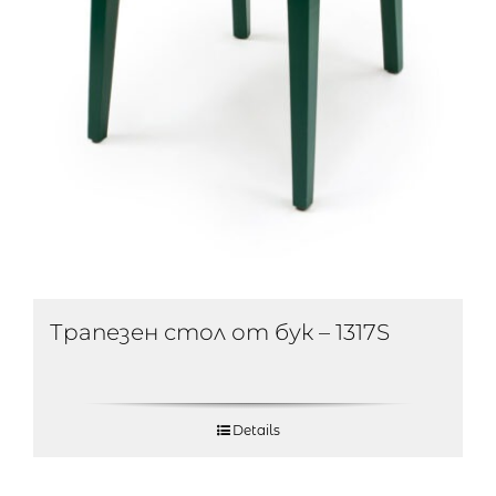
Трапезен стол от бук – 1317S
Details