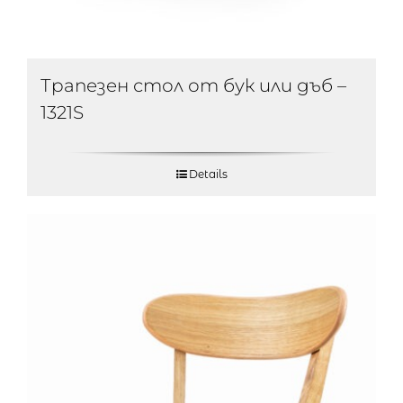
Трапезен стол от бук или дъб –
1321S
Details