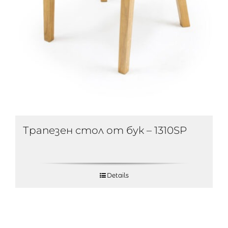
Трапезен стол от бук – 1310SP
Details