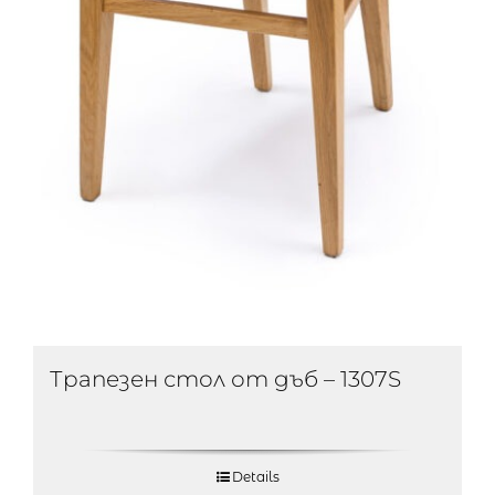
Трапезен стол от дъб – 1307S
Details