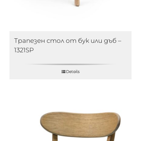
Трапезен стол от бук или дъб –
1321SP
Details