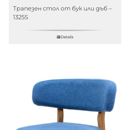
Трапезен стол от бук или дъб –
1325S
Details