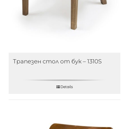
Трапезен стол от бук – 1310S
Details