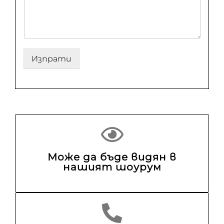
Изпрати
Може да бъде видян в
нашият шоурум