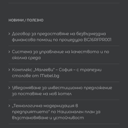
НОВИНИ / ПОЛЕЗНО
Договор за предоставяне на безвъзмездна
финансова помощ по процедура BG16RFPR001
Система за управление на качеството и по
околна среда
Комплекс „Малееви“ – София – с трапезни
столове от Mebel.bg
Уведомяване за инвестиционно предложение
за поставяне на нов котел
„Технологична модернизация в
предприятието“ по Национален план за
възстановяване и устойчивост