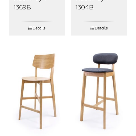
1369B
1304B
Details
Details