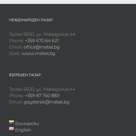
МЕЖДУНАРОДЕН ПАЗАР:
Троян 5600, ул. Македония 44
Phone:
+359 670 64 621
Email:
office@mebel.bg
Web:
www.mebel.bg
ВЪТРЕШЕН ПАЗАР:
Троян 5600, ул. Македония 44
Phone:
+359 87 740 8811
Email:
gaydarski@mebel.bg
Български
English