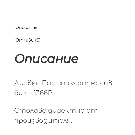
Описание
Отзиви (0)
Описание
Дървен Бар стол от масив
бук – 1366B
Столове директно от
производителя.