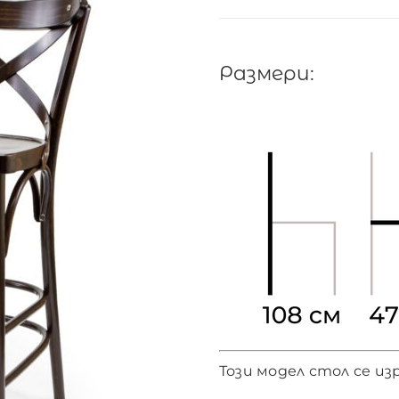
Размери:
Този модел стол се и