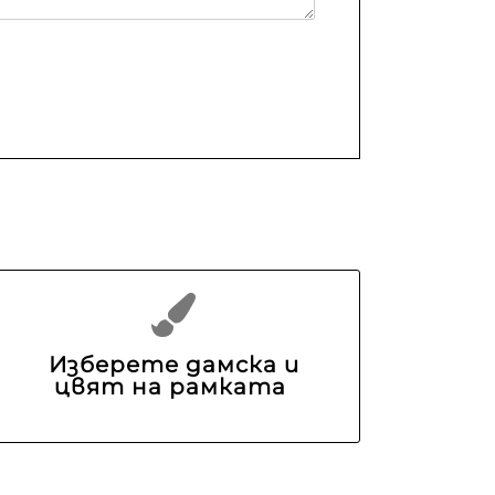
Изберете дамска и
цвят на рамката