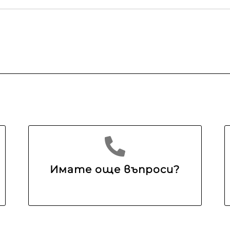
Имате още въпроси?