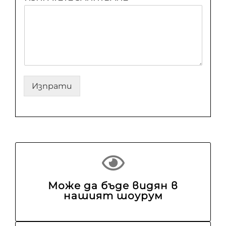
Изпрати
Може да бъде видян в
нашият шоурум