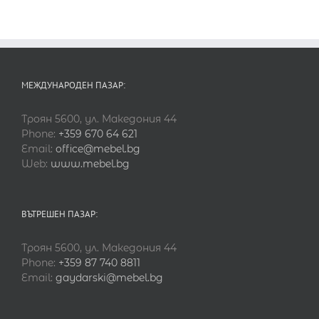
МЕЖДУНАРОДЕН ПАЗАР:
Троян 5600, ул. Македония 44
Phone:
+359 670 64 621
Email:
office@mebel.bg
Web:
www.mebel.bg
ВЪТРЕШЕН ПАЗАР:
Троян 5600, ул. Македония 44
Phone:
+359 87 740 8811
Email:
gaydarski@mebel.bg