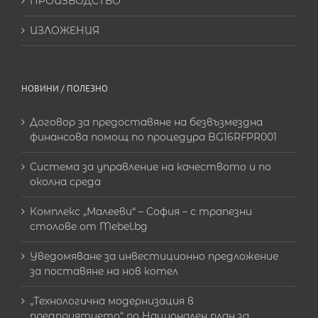
ПРОИЗВОДСТВО
ИЗЛОЖЕНИЯ
НОВИНИ / ПОЛЕЗНО
Договор за предоставяне на безвъзмездна
финансова помощ по процедура BG16RFPR001
Система за управление на качеството и по
околна среда
Комплекс „Малееви“ – София – с трапезни
столове от Mebel.bg
Уведомяване за инвестиционно предложение
за поставяне на нов котел
„Технологична модернизация в
предприятието“ по Национален план за