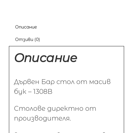
Описание
Отзиви (0)
Описание
Дървен Бар стол от масив
бук – 1308B
Столове директно от
производителя.