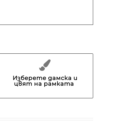
Изберете дамска и
цвят на рамката