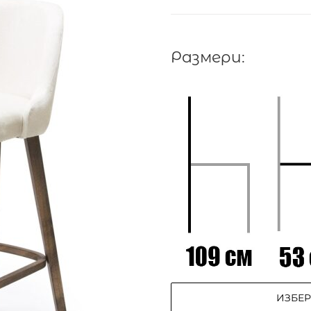
Размери:
ИЗБЕ