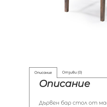
Отзиви (0)
Описание
Описание
Дървен бар стол от мас