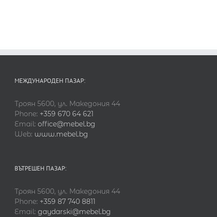
МЕЖДУНАРОДЕН ПАЗАР:
Троян 5600, ул. Македония 44
Phone:
+359 670 64 621
Email:
office@mebel.bg
Web:
www.mebel.bg
ВЪТРЕШЕН ПАЗАР:
Троян 5600, ул. Македония 44
Phone:
+359 87 740 8811
Email:
gaydarski@mebel.bg