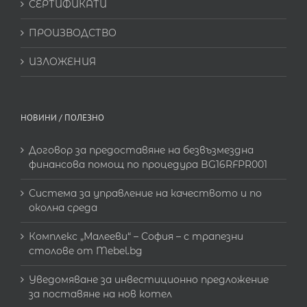
СЕРТИФИКАТИ
ПРОИЗВОДСТВО
ИЗЛОЖЕНИЯ
НОВИНИ / ПОЛЕЗНО
Договор за предоставяне на безвъзмездна
финансова помощ по процедура BG16RFPR001
Система за управление на качеството и по
околна среда
Комплекс „Малееви“ – София – с трапезни
столове от Mebel.bg
Уведомяване за инвестиционно предложение
за поставяне на нов котел