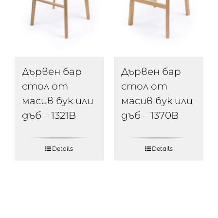
Дървен бар
Дървен бар
стол от
стол от
масив бук или
масив бук или
дъб – 1321B
дъб – 1370B
Details
Details