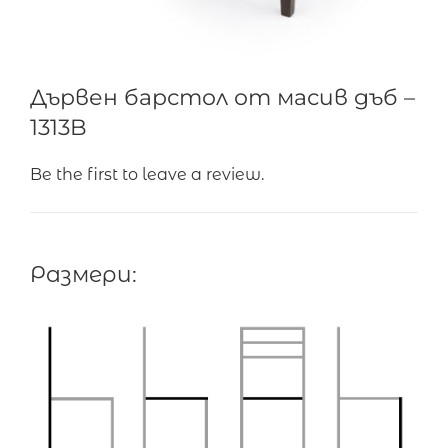
Дървен барстол от масив дъб –
1313B
Be the first to leave a review.
Размери: