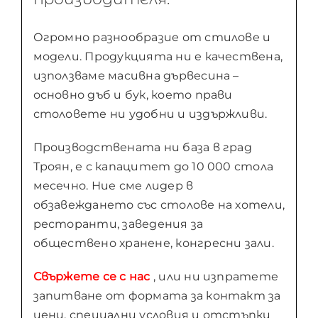
Огромно разнообразие от стилове и
модели. Продукцията ни е качествена,
използваме масивна дървесина –
основно дъб и бук, което прави
столовете ни удобни и издържливи.
Производствената ни база в град
Троян, е с капацитет до 10 000 стола
месечно. Ние сме лидер в
обзавеждането със столове на хотели,
ресторанти, заведения за
обществено хранене, конгресни зали.
Свържете се с нас
, или ни изпратете
запитване от формата за контакт за
цени, специални условия и отстъпки