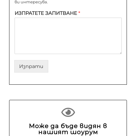
ви интересува.
ИЗПРАТЕТЕ ЗАПИТВАНЕ
*
Изпрати
Може да бъде видян в
нашият шоурум