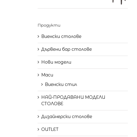
Продукти
Виенски столове
Дървени бар столове
Нови модели
Маси
Виенски стил
НАЙ-ПРОДАВАНИ МОДЕЛИ
СТОЛОВЕ
Дизайнерски столове
OUTLET