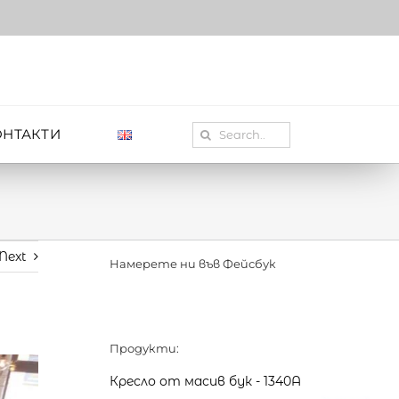
Search
ОНТАКТИ
for:
Next
Намерете ни във Фейсбук
Продукти:
Кресло от масив бук - 1340А