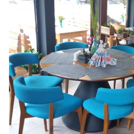
Image