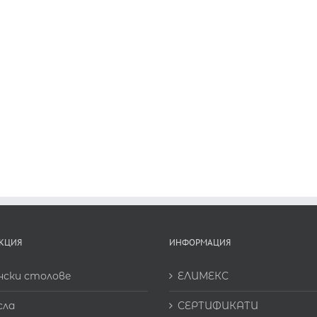
КЦИЯ
ИНФОРМАЦИЯ
нски столове
ЕЛИМЕКС
сла
СЕРТИФИКАТИ