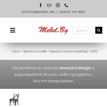
Skip
to
content
OFFICE@MEBEL.BG
|
+359 87 740 8811
Search
Toggle
for:
Navigation
НАЧАЛО
Home
Виенски столове
Виенски стол от масив бук – 1302S
КАТАЛОГ
OUTLET
Посетете ни сега на
www.stol.design
и
разгледайте всички нови продукти,
ЗА НАС
които предлагаме.
БЛОГ
КОНТАКТИ