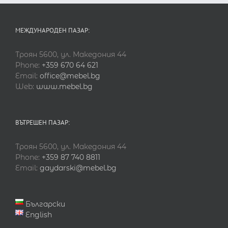
МЕЖДУНАРОДЕН ПАЗАР:
Троян 5600, ул. Македония 44
Phone:
+359 670 64 621
Email:
office@mebel.bg
Web:
www.mebel.bg
ВЪТРЕШЕН ПАЗАР:
Троян 5600, ул. Македония 44
Phone:
+359 87 740 8811
Email:
gaydarski@mebel.bg
Български
English