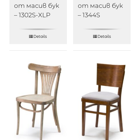
от масив бук
от масив бук
– 1302S-XLP
– 1344S
Details
Details