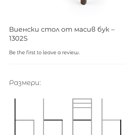
Виенски стол от масив бук –
1302S
Be the first to leave a review.
Размери: