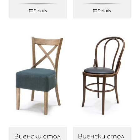
Details
Details
Виенски стол
Виенски стол