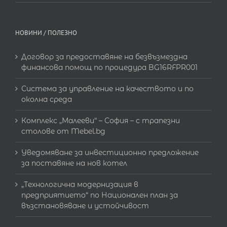
НОВИНИ / ПОЛЕЗНО
Договор за предоставяне на безвъзмездна
финансова помощ по процедура BG16RFPR001
Система за управление на качеството и по
околна среда
Комплекс „Малееви“ – София – с трапезни
столове от Mebel.bg
Уведомяване за инвестиционно предложение
за поставяне на нов котел
„Технологична модернизация в
предприятието“ по Национален план за
възстановяване и устойчивост