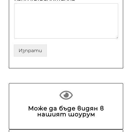
Изпрати
Може да бъде видян в
нашият шоурум