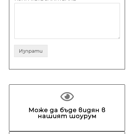
Изпрати
Може да бъде видян в
нашият шоурум