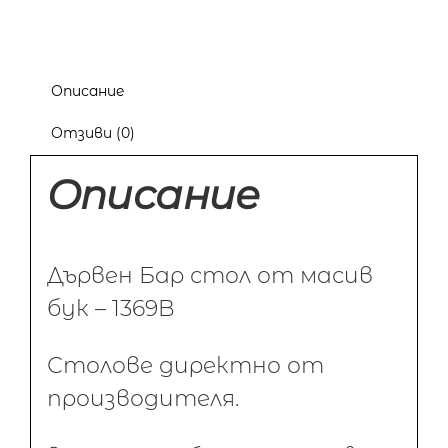
Описание
Отзиви (0)
Описание
Дървен Бар стол от масив
бук – 1369B
Столове директно от
производителя.