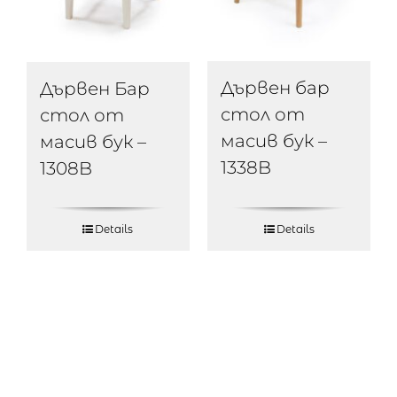
Дървен бар
Дървен Бар
стол от
стол от
масив бук –
масив бук –
1338B
1308B
Details
Details