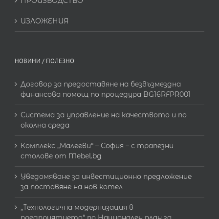
ПРОИЗВОДСТВО
ИЗЛОЖЕНИЯ
НОВИНИ / ПОЛЕЗНО
Договор за предоставяне на безвъзмездна
финансова помощ по процедура BG16RFPR001
Система за управление на качеството и по
околна среда
Комплекс „Малееви“ – София – с трапезни
столове от Mebel.bg
Уведомяване за инвестиционно предложение
за поставяне на нов котел
„Технологична модернизация в
предприятието“ по Национален план за