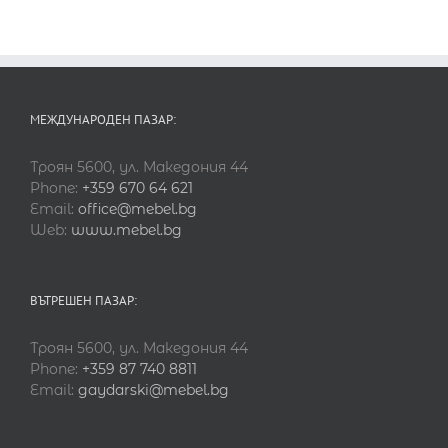
МЕЖДУНАРОДЕН ПАЗАР:
Троян 5600, ул. Македония 44
Phone:
+359 670 64 621
Email:
office@mebel.bg
Web:
www.mebel.bg
ВЪТРЕШЕН ПАЗАР:
Троян 5600, ул. Македония 44
Phone:
+359 87 740 8811
Email:
gaydarski@mebel.bg