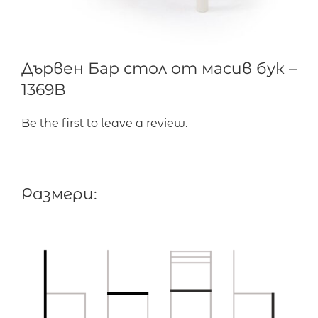
Дървен Бар стол от масив бук –
1369B
Be the first to leave a review.
Размери: