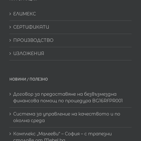
ЕЛИМЕКС
СЕРТИФИКАТИ
ПРОИЗВОДСТВО
ИЗЛОЖЕНИЯ
НОВИНИ / ПОЛЕЗНО
Договор за предоставяне на безвъзмездна
финансова помощ по процедура BG16RFPR001
Система за управление на качеството и по
околна среда
Комплекс „Малееви“ – София – с трапезни
столове от Mebel.bg