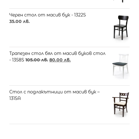
Черен стол от масив бук - 1322S
35.00
лв.
Трапезен стол бял от масив буков стол
- 1358S
105.00
лв.
80.00
лв.
Стол с подлакътници от масив бук –
1315A