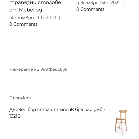
трапезни столове
декември 13th, 2022
|
0 Comments
от Mebel.bg
октомври 19th, 2023
|
0 Comments
Намерете ни във Фейсбук
Продукти:
Дървен бар стол от масив бук или дъб -
1321B