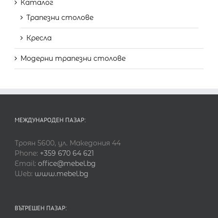
Каталог
Трапезни столове
Кресла
Модерни трапезни столове
МЕЖДУНАРОДЕН ПАЗАР:
Троян 5600, ул. Македония 44
Phone:
+359 670 64 621
Email:
office@mebel.bg
Web:
www.mebel.bg
ВЪТРЕШЕН ПАЗАР: