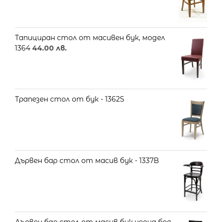
Тапициран стол от масивен бук, модел
1364
44.00
лв.
Трапезен стол от бук - 1362S
Дървен бар стол от масив бук - 1337B