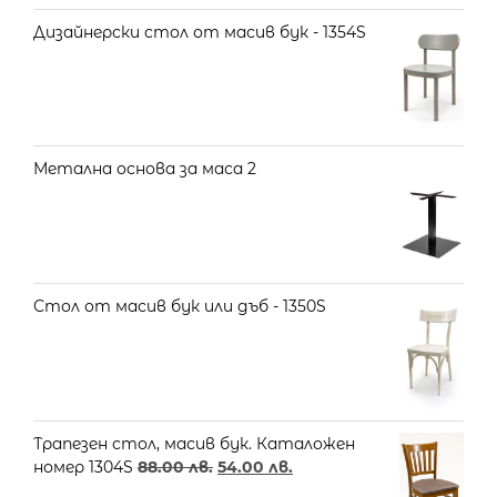
Дизайнерски стол от масив бук - 1354S
Метална основа за маса 2
Стол от масив бук или дъб - 1350S
Трапезен стол, масив бук. Каталожен
номер 1304S
88.00
лв.
54.00
лв.