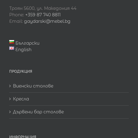
Троян 5600, ул. Македония 44
Phone:
+359 87 740 8811
Email:
gaydarski@mebel.bg
Български
English
ПРОДУКЦИЯ
Виенски столове
Кресла
Дървени бар столове
ИНФОРМАЦИЯ