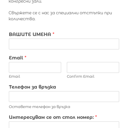
конгресни зали.
Свържете се с нас за специални отстъпки при
количества.
ВАШИТЕ ИМЕНА
*
Email
*
Email
Confirm Email
Телефон за връзка
Оставете телефон за връзка
Интересувам се от стол номер:
*