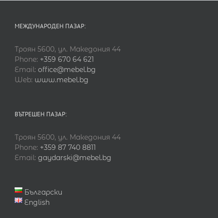
МЕЖДУНАРОДЕН ПАЗАР:
Троян 5600, ул. Македония 44
Phone:
+359 670 64 621
Email:
office@mebel.bg
Web:
www.mebel.bg
ВЪТРЕШЕН ПАЗАР:
Троян 5600, ул. Македония 44
Phone:
+359 87 740 8811
Email:
gaydarski@mebel.bg
Български
English