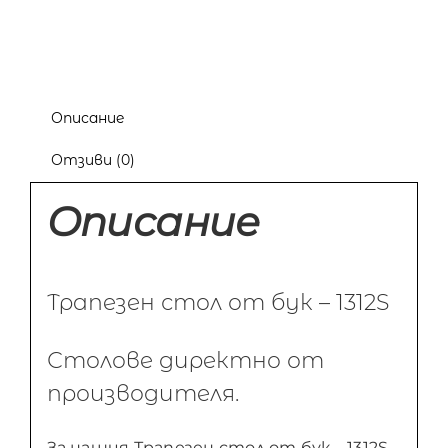
Описание
Отзиви (0)
Описание
Трапезен стол от бук – 1312S
Столове директно от
производителя.
За нашия Трапезен стол от бук – 1312S