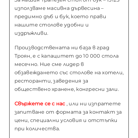
използваме масивна дървесина –
предимно дъб и бук, което прави
нашите столове удобни и
издръжливи.
Производствената ни база в град
Троян, е с капацитет до 10 000 стола
месечно. Ние сме лидер в
обзавеждането със столове на хотели,
ресторанти, заведения за
обществено хранене, конгресни зали.
Свържете се с нас
, или ни изпратете
запитване от формата за контакт за
цени, специални условия и отстъпки
при количества.