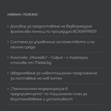
НОВИНИ / ПОЛЕЗНО
Договор за предоставяне на безвъзмездна
финансова помощ по процедура BG16RFPR001
Система за управление на качеството и по
околна среда
Комплекс „Малееви“ – София – с трапезни
столове от Mebel.bg
Уведомяване за инвестиционно предложение
за поставяне на нов котел
„Технологична модернизация в
предприятието“ по Национален план за
възстановяване и устойчивост