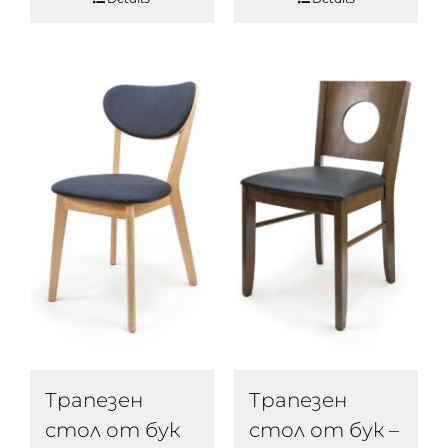
Трапезен
Трапезен
стол от бук
стол от бук –