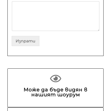
Изпрати
Може да бъде видян в
нашият шоурум