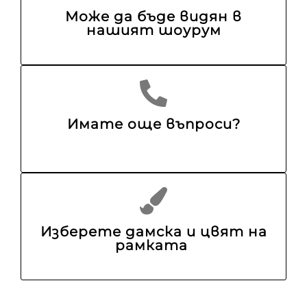
Може да бъде видян в
нашият шоурум
Имате още въпроси?
Изберете дамска и цвят на
рамката