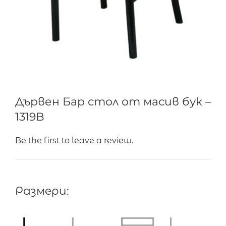
Дървен Бар стол от масив бук –
1319B
Be the first to leave a review.
Размери: