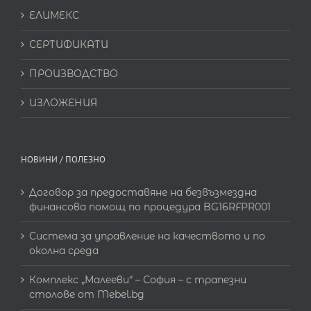
ЕЛИМЕКС
СЕРТИФИКАТИ
ПРОИЗВОДСТВО
ИЗЛОЖЕНИЯ
НОВИНИ / ПОЛЕЗНО
Договор за предоставяне на безвъзмездна
финансова помощ по процедура BG16RFPR001
Система за управление на качеството и по
околна среда
Комплекс „Малееви“ – София – с трапезни
столове от Mebel.bg