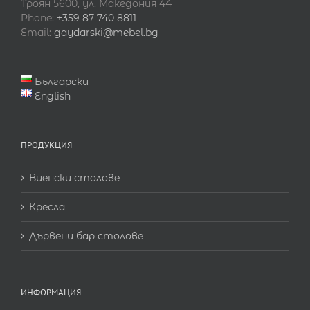
Троян 5600, ул. Македония 44
Phone:
+359 87 740 8811
Email:
gaydarski@mebel.bg
Български
English
ПРОДУКЦИЯ
Виенски столове
Кресла
Дървени бар столове
ИНФОРМАЦИЯ