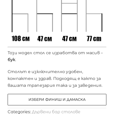
Този модел стол се изработва от масив –
бук
.
Столът е изключително удобен,
компактен и здрав. Подходящ е както за
вашата трапезария така и за заведения.
ИЗБЕРИ ФИНИШ И ДАМАСКА
Categories:
Дървени бар столове