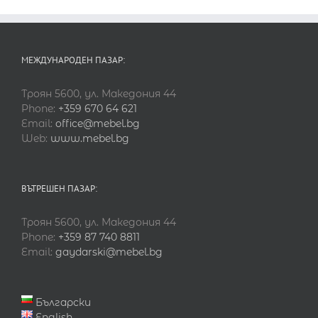
МЕЖДУНАРОДЕН ПАЗАР:
Троян 5600, ул. Македония 44
Phone:
+359 670 64 621
Email:
office@mebel.bg
Web:
www.mebel.bg
ВЪТРЕШЕН ПАЗАР:
Троян 5600, ул. Македония 44
Phone:
+359 87 740 8811
Email:
gaydarski@mebel.bg
Български
English