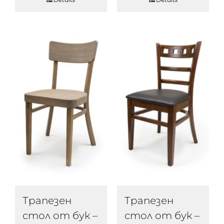
Трапезен
Трапезен
стол от бук –
стол от бук –