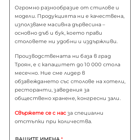
Огромно разнообразие от стилове и
модели. Продукцията ни е качествена,
използваме масивна дървесина –
основно дъб и бук, което прави
столовете ни удобни и издържливи.
Производствената ни база в град
Троян, е с капацитет до 10 000 стола
месечно. Ние сме лидер в
обзавеждането със столове на хотели,
ресторанти, заведения за
обществено хранене, конгресни зали.
Свържете се с нас
за специални
отстъпки при количества.
ВАШИТЕ ИМЕНА
*