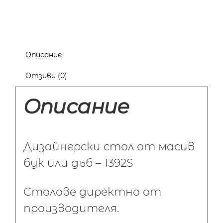
Описание
Отзиви (0)
Описание
Дизайнерски стол от масив
бук или дъб – 1392S
Столове директно от
производителя.