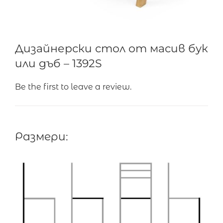
Дизайнерски стол от масив бук
или дъб – 1392S
Be the first to leave a review.
Размери: