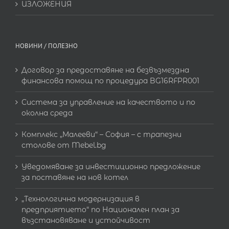
ИЗЛОЖЕНИЯ
НОВИНИ / ПОЛЕЗНО
Договор за предоставяне на безвъзмездна
финансова помощ по процедура BG16RFPR001
Система за управление на качеството и по
околна среда
Комплекс „Малееви“ – София – с трапезни
столове от Mebel.bg
Уведомяване за инвестиционно предложение
за поставяне на нов котел
„Технологична модернизация в
предприятието“ по Национален план за
възстановяване и устойчивост