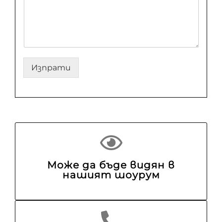
Изпрати
Може да бъде видян в
нашият шоурум