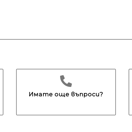
Имате още въпроси?