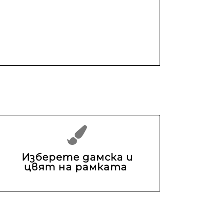
Изберете дамска и
цвят на рамката