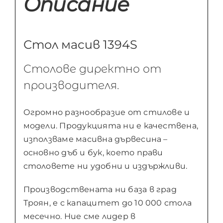
Описание
Стол масив 1394S
Столове директно от
производителя.
Огромно разнообразие от стилове и
модели. Продукцията ни е качествена,
използваме масивна дървесина –
основно дъб и бук, което прави
столовете ни удобни и издържливи.
Производствената ни база в град
Троян, е с капацитет до 10 000 стола
месечно. Ние сме лидер в