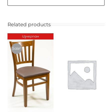
Related products
Изчерпан
Sale!