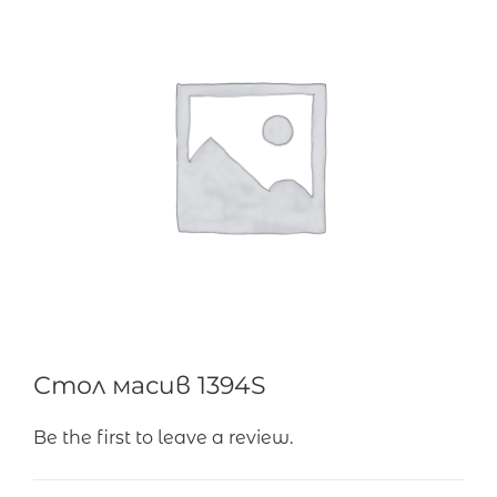
Стол масив 1394S
Be the first to leave a review.