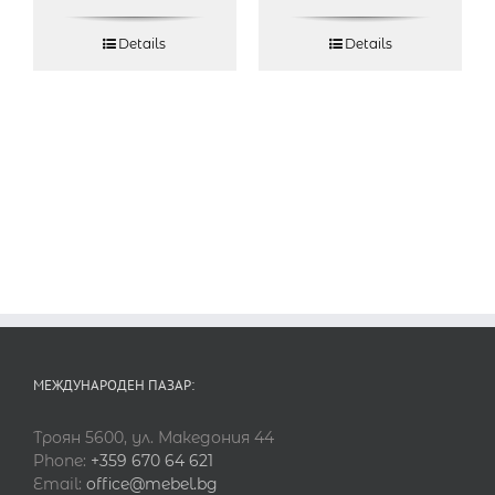
Details
Details
МЕЖДУНАРОДЕН ПАЗАР:
Троян 5600, ул. Македония 44
Phone:
+359 670 64 621
Email:
office@mebel.bg