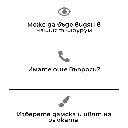
Може да бъде видян в
нашият шоурум
Имате още въпроси?
Изберете дамска и цвят на
рамката