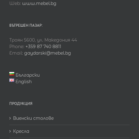
Web:
www.mebel.bg
ВЪТРЕШЕН ПАЗАР:
Троян 5600, ул. Македония 44
Phone:
+359 87 740 8811
Email:
gaydarski@mebel.bg
Български
English
ПРОДУКЦИЯ
Виенски столове
Кресла