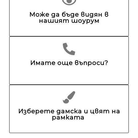
Може да бъде видян в
нашият шоурум
Имате още въпроси?
Изберете дамска и цвят на
рамката