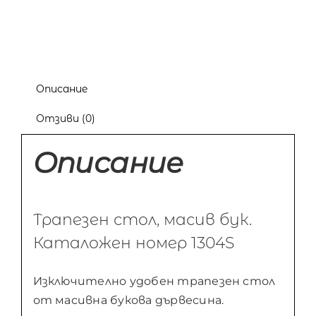
Описание
Отзиви (0)
Описание
Трапезен стол, масив бук.
Каталожен номер 1304S
Изключително удобен трапезен стол
от масивна букова дървесина.