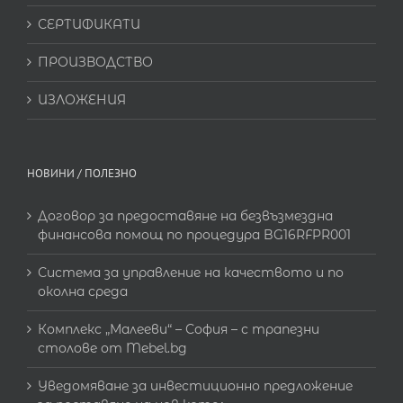
СЕРТИФИКАТИ
ПРОИЗВОДСТВО
ИЗЛОЖЕНИЯ
НОВИНИ / ПОЛЕЗНО
Договор за предоставяне на безвъзмездна
финансова помощ по процедура BG16RFPR001
Система за управление на качеството и по
околна среда
Комплекс „Малееви“ – София – с трапезни
столове от Mebel.bg
Уведомяване за инвестиционно предложение