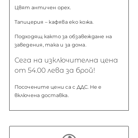
Цвят античен орех.
Тапицерия – кафява еко кожа.
Подходящ както за обзавеждане на
заведения, така и за дома.
Сега на изключителна цена
от 54.00 лева за брой!
Посочените цени са с ДДС. Не е
включена доставка.