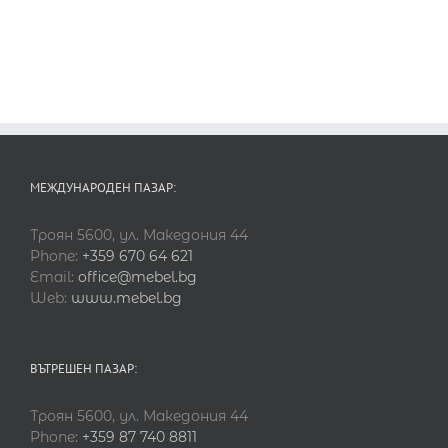
МЕЖДУНАРОДЕН ПАЗАР:
Троян 5600, ул. Македония 44
Phone:
+359 670 64 621
Email:
office@mebel.bg
Web:
www.mebel.bg
ВЪТРЕШЕН ПАЗАР:
Троян 5600, ул. Македония 44
Phone:
+359 87 740 8811