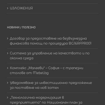
ИЗЛОЖЕНИЯ
НОВИНИ / ПОЛЕЗНО
Договор за предоставяне на безвъзмездна
финансова помощ по процедура BG16RFPR001
Система за управление на качеството и по
околна среда
Комплекс „Малееви“ – София – с трапезни
столове от Mebel.bg
Уведомяване за инвестиционно предложение
за поставяне на нов котел
„Технологична модернизация в
предприятието“ по Национален план за