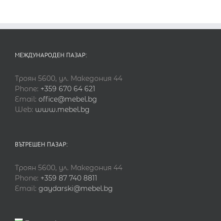
МЕЖДУНАРОДЕН ПАЗАР:
Троян 5600, ул. Македония 44
Phone:
+359 670 64 621
Email:
office@mebel.bg
Web:
www.mebel.bg
ВЪТРЕШЕН ПАЗАР:
Троян 5600, ул. Македония 44
Phone:
+359 87 740 8811
Email:
gaydarski@mebel.bg