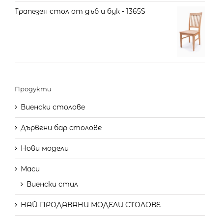
Трапезен стол от дъб и бук - 1365S
Продукти
Виенски столове
Дървени бар столове
Нови модели
Маси
Виенски стил
НАЙ-ПРОДАВАНИ МОДЕЛИ СТОЛОВЕ