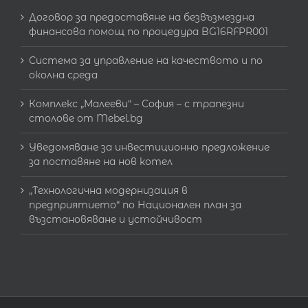
Договор за предоставяне на безвъзмездна
финансова помощ по процедура BG16RFPR001
Система за управление на качеството и по
околна среда
Комплекс „Малееви“ – София – с трапезни
столове от Mebel.bg
Уведомяване за инвестиционно предложение
за поставяне на нов котел
„Технологична модернизация в
предприятието“ по Национален план за
възстановяване и устойчивост