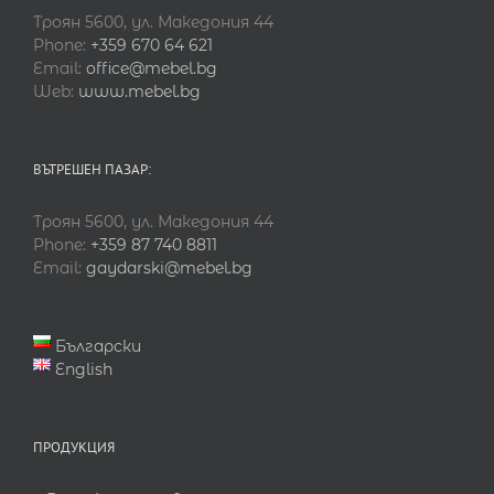
Троян 5600, ул. Македония 44
Phone:
+359 670 64 621
Email:
office@mebel.bg
Web:
www.mebel.bg
ВЪТРЕШЕН ПАЗАР:
Троян 5600, ул. Македония 44
Phone:
+359 87 740 8811
Email:
gaydarski@mebel.bg
Български
English
ПРОДУКЦИЯ