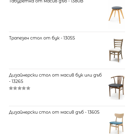
Табуретка от масив дъб - 1380B
Трапезен стол от бук - 1305S
Дизайнерски стол от масив бук или дъб
- 1326S
Оценено
на
5.00
от 5
Дизайнерски стол от масив дъб - 1360S