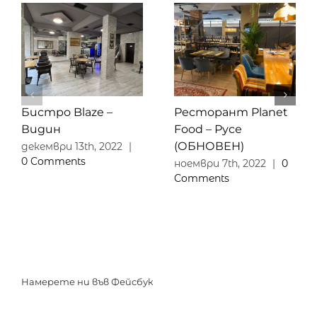
Бистро Blaze –
Ресторант Planet
Видин
Food – Русе
(ОБНОВЕН)
декември 13th, 2022
|
0 Comments
ноември 7th, 2022
|
0
Comments
Намерете ни във Фейсбук