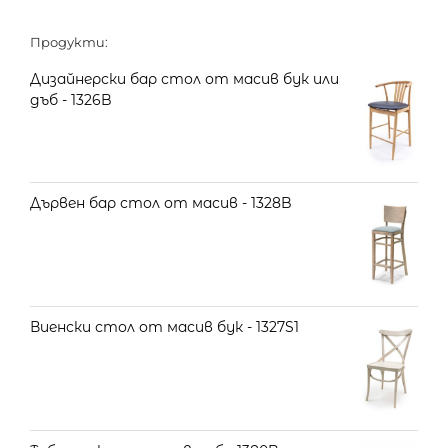
Продукти:
Дизайнерски бар стол от масив бук или
дъб - 1326B
Дървен бар стол от масив - 1328B
Виенски стол от масив бук - 1327S1