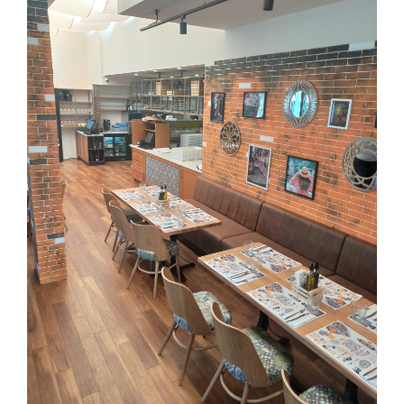
Image