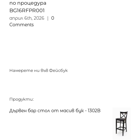
по процедура
BG16RFPR001
април 6th, 2026
|
0
Comments
Намерете ни във Фейсбук
Продукти:
Дървен бар стол от масив бук - 1302B