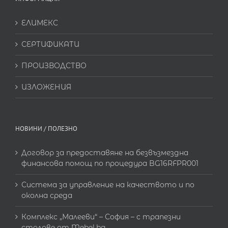
ЕЛИМЕКС
СЕРТИФИКАТИ
ПРОИЗВОДСТВО
ИЗЛОЖЕНИЯ
НОВИНИ / ПОЛЕЗНО
Договор за предоставяне на безвъзмездна
финансова помощ по процедура BG16RFPR001
Система за управление на качеството и по
околна среда
Комплекс „Малееви“ – София – с трапезни
столове от Mebel.bg