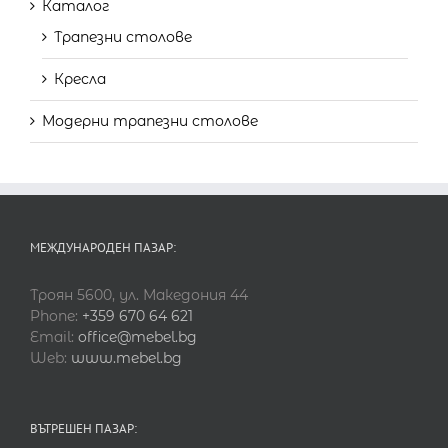
Каталог
Трапезни столове
Кресла
Модерни трапезни столове
МЕЖДУНАРОДЕН ПАЗАР:
Троян 5600, ул. Македония 44
Phone:
+359 670 64 621
Email:
office@mebel.bg
Web:
www.mebel.bg
ВЪТРЕШЕН ПАЗАР: