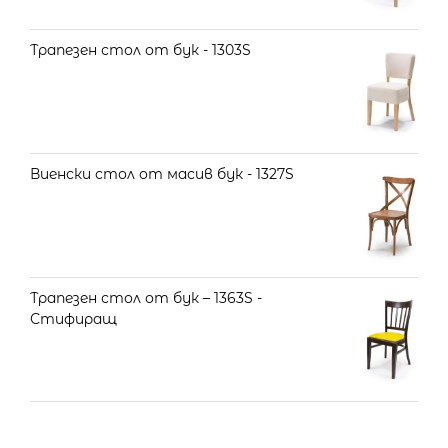
Трапезен стол от бук - 1303S
Виенски стол от масив бук - 1327S
Трапезен стол от бук – 1363S -
Стифиращ