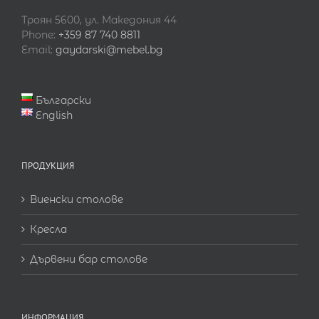
Троян 5600, ул. Македония 44
Phone:
+359 87 740 8811
Email:
gaydarski@mebel.bg
Български
English
ПРОДУКЦИЯ
Виенски столове
Кресла
Дървени бар столове
ИНФОРМАЦИЯ