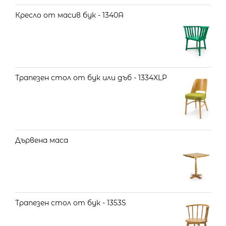
Кресло от масив бук - 1340А
Трапезен стол от бук или дъб - 1334XLP
Дървена маса
Трапезен стол от бук - 1353S