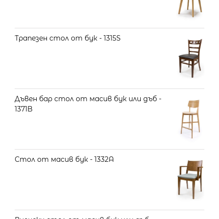
Трапезен стол от бук - 1315S
Дъвен бар стол от масив бук или дъб -
1371B
Стол от масив бук - 1332A