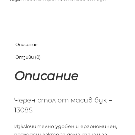
Описание
Отзиви (0)
Описание
Черен стол от масив бук –
1308S
Изключително удобен и ергономичен,
подходящ както за дома, така и за