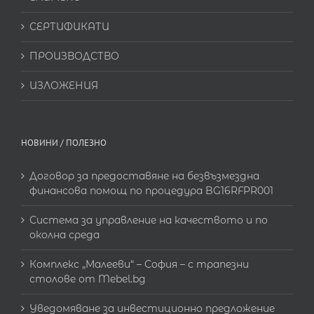
СЕРТИФИКАТИ
ПРОИЗВОДСТВО
ИЗЛОЖЕНИЯ
НОВИНИ / ПОЛЕЗНО
Договор за предоставяне на безвъзмездна
финансова помощ по процедура BG16RFPR001
Система за управление на качеството и по
околна среда
Комплекс „Малееви“ – София – с трапезни
столове от Mebel.bg
Уведомяване за инвестиционно предложение