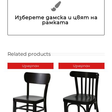
Изберете дамска и цвят на
рамката
Related products
Изчерпан
Изчерпан