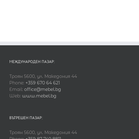
МЕЖДУНАРОДЕН ПАЗАР:
Троян 5600, ул. Македония 44
Phone:
+359 670 64 621
Email:
office@mebel.bg
Web:
www.mebel.bg
ВЪТРЕШЕН ПАЗАР:
Троян 5600, ул. Македония 44