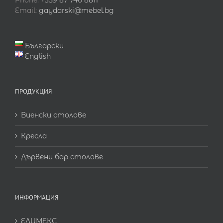
Phone:
+359 87 740 8811
Email:
gaydarski@mebel.bg
Български
English
ПРОДУКЦИЯ
Виенски столове
Кресла
Дървени бар столове
ИНФОРМАЦИЯ
ЕЛИМЕКС