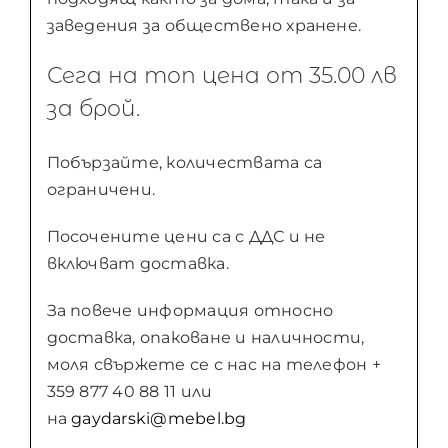
заведения за обществено хранене.
Сега на топ цена от 35.00 лв
за брой.
Побързайте, количествата са
ограничени.
Посочените цени са с ДДС и не
включват доставка.
За повече информация относно
доставка, опаковане и наличности,
моля свържете се с нас на телефон +
359 877 40 88 11 или
на
gaydarski@mebel.bg