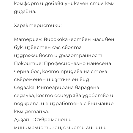
комфорт и добавя уникален стил към
дизайна.
Характеристики:
Материал: Висококачествен масивен
бук, известен със своята
издръжливост и дълготрайност.
Покритие: Професионално нанесена
черна боя, която придава на стола
съвременен и изтънчен вид.
Седалка: Интегрирана вградена
седалка, която осигурява удобство и
подкрепа, и е изработена с внимание
към детайла.
Дизайн: Съвременен и
минималистичен, с чисти линии и