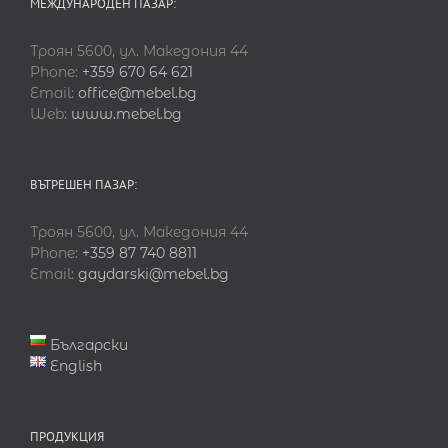
МЕЖДУНАРОДЕН ПАЗАР:
Троян 5600, ул. Македония 44
Phone:
+359 670 64 621
Email:
office@mebel.bg
Web:
www.mebel.bg
ВЪТРЕШЕН ПАЗАР:
Троян 5600, ул. Македония 44
Phone:
+359 87 740 8811
Email:
gaydarski@mebel.bg
Български
English
ПРОДУКЦИЯ