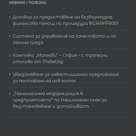
НОВИНИ / ПОЛЕЗНО
Договор за предоставяне на безвъзмездна
финансова помощ по процедура BG16RFPR001
Система за управление на качеството и по
околна среда
Комплекс „Малееви“ – София – с трапезни
столове от Mebel.bg
Уведомяване за инвестиционно предложение
за поставяне на нов котел
„Технологична модернизация в
предприятието“ по Национален план за
възстановяване и устойчивост