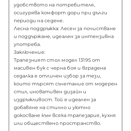
удобството на потребителя,
осигурява комфорт дори при дълги
периоди на седене.
Лесна поддръжка: Лесен за почистване
и поддържане, идеален за интензивна
употреба.
Заключение:
Трапезният стол модел 1319S от
масивен бук с черна боя и вградена
седалка е отличен избор за тези,
които търсят съчетание от модерен
стил, иновативен дизайн и
издръжливост. Той е идеален за
добавяне на стилно и уютно
докосване към всяка трапезария, кухня
или обществено пространство.