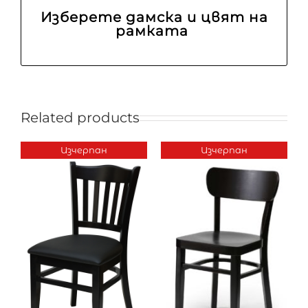
Изберете дамска и цвят на
рамката
Related products
Изчерпан
Изчерпан