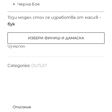
Черна боя
Този модел стол се изработва от масив –
бук
ИЗБЕРИ ФИНИШ И ДАМАСКА
Изчерпан
Categories:
OUTLET
Описание