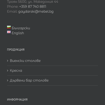
Троян 5600, ул. Македония 44
Phone:
+359 87 740 8811
Email:
gaydarski@mebel.bg
Български
English
ПРОДУКЦИЯ
Виенски столове
Кресла
Дървени бар столове
ИНФОРМАЦИЯ