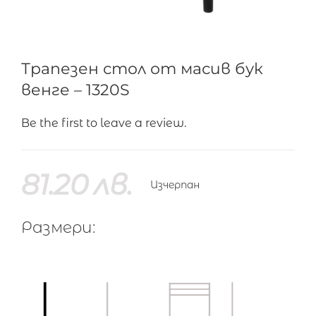
Трапезен стол от масив бук
венге – 1320S
Be the first to leave a review.
81.20
лв.
Изчерпан
Размери: