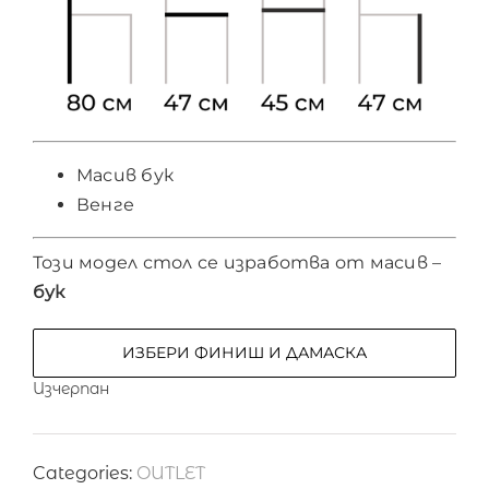
Масив бук
Венге
Този модел стол се изработва от масив –
бук
ИЗБЕРИ ФИНИШ И ДАМАСКА
Изчерпан
Categories:
OUTLET