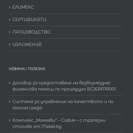
ЕЛИМЕКС
СЕРТИФИКАТИ
ПРОИЗВОДСТВО
ИЗЛОЖЕНИЯ
НОВИНИ / ПОЛЕЗНО
Договор за предоставяне на безвъзмездна
финансова помощ по процедура BG16RFPR001
Система за управление на качеството и по
околна среда
Комплекс „Малееви“ – София – с трапезни
столове от Mebel.bg