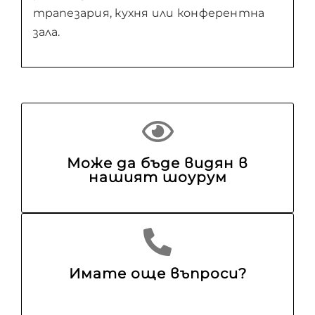
трапезария, кухня или конферентна
зала.
Може да бъде видян в
нашият шоурум
Имате още въпроси?