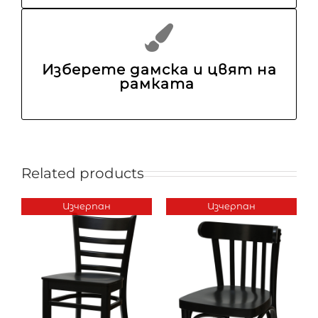
Изберете дамска и цвят на
рамката
Related products
Изчерпан
Изчерпан