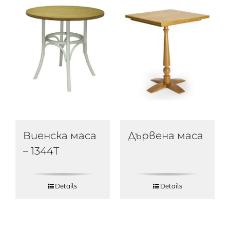
Дървена маса
Виенска маса
– 1344T
Details
Details