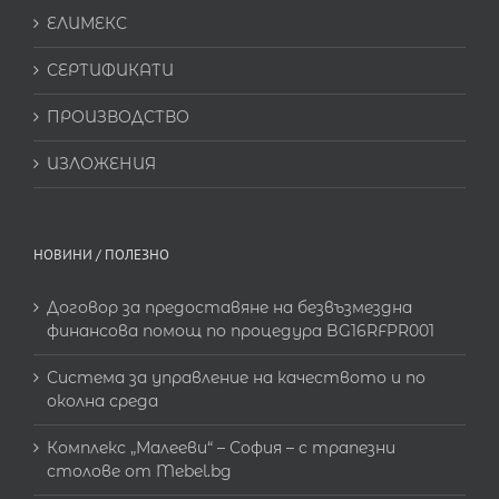
ЕЛИМЕКС
СЕРТИФИКАТИ
ПРОИЗВОДСТВО
ИЗЛОЖЕНИЯ
НОВИНИ / ПОЛЕЗНО
Договор за предоставяне на безвъзмездна
финансова помощ по процедура BG16RFPR001
Система за управление на качеството и по
околна среда
Комплекс „Малееви“ – София – с трапезни
столове от Mebel.bg