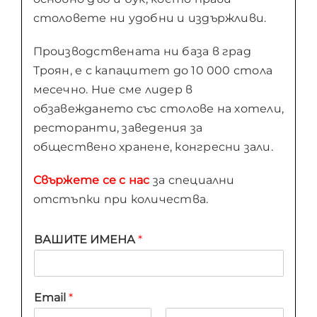
столовете ни удобни и издържливи.
Производствената ни база в град
Троян, е с капацитет до 10 000 стола
месечно. Ние сме лидер в
обзавеждането със столове на хотели,
ресторанти, заведения за
обществено хранене, конгресни зали.
Свържете се с нас
за специални
отстъпки при количества.
ВАШИТЕ ИМЕНА
*
Email
*