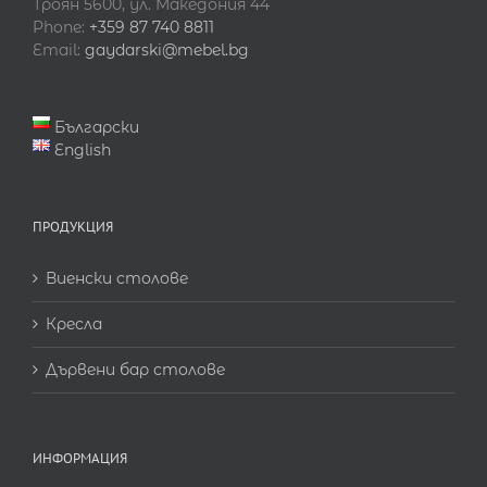
Троян 5600, ул. Македония 44
Phone:
+359 87 740 8811
Email:
gaydarski@mebel.bg
Български
English
ПРОДУКЦИЯ
Виенски столове
Кресла
Дървени бар столове
ИНФОРМАЦИЯ