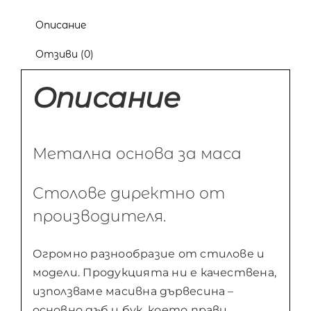
Описание
Отзиви (0)
Описание
Метална основа за маса
Столове директно от
производителя.
Огромно разнообразие от стилове и
модели. Продукцията ни е качествена,
използваме масивна дървесина –
основно дъб и бук, което прави