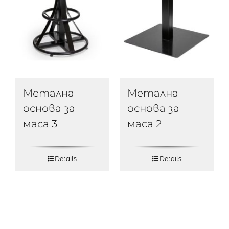
Метална
Метална
основа за
основа за
маса 2
маса 3
Details
Details