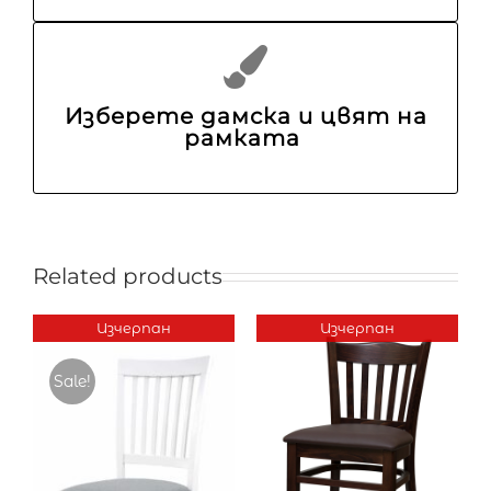
Изберете дамска и цвят на
рамката
Related products
Изчерпан
Изчерпан
Sale!