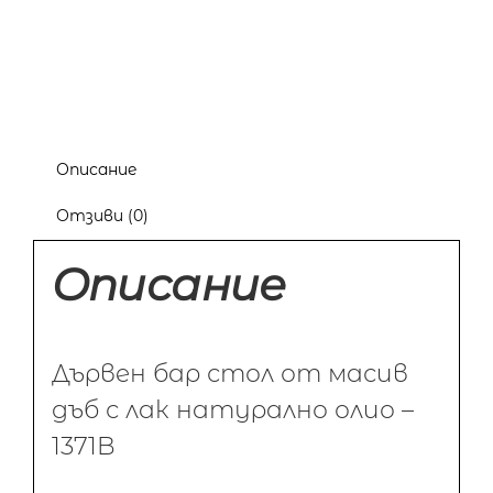
Описание
Отзиви (0)
Описание
Дървен бар стол от масив
дъб с лак натурално олио –
1371B