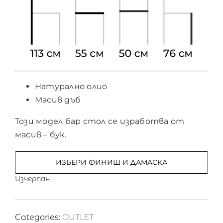
Натурално олио
Масив дъб
Този модел бар стол се изработва от
масив – бук.
ИЗБЕРИ ФИНИШ И ДАМАСКА
Изчерпан
Categories:
OUTLET