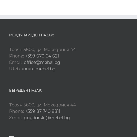
МЕЖДУНАРОДЕН ПАЗАР:
Троян 5600, ул. Македония 44
Phone:
+359 670 64 621
Email:
office@mebel.bg
Web:
www.mebel.bg
ВЪТРЕШЕН ПАЗАР:
Троян 5600, ул. Македония 44
Phone:
+359 87 740 8811
Email:
gaydarski@mebel.bg