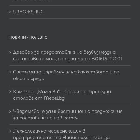
ИЗЛОЖЕНИЯ
НОВИНИ / ПОЛЕЗНО
Договор за предоставяне на безвъзмездна
финансова помощ по процедура BG16RFPR001
Система за управление на качеството и по
околна среда
Комплекс „Малееви“ – София – с трапезни
столове от Mebel.bg
Уведомяване за инвестиционно предложение
за поставяне на нов котел
„Технологична модернизация в
предприятието“ по Национален план за