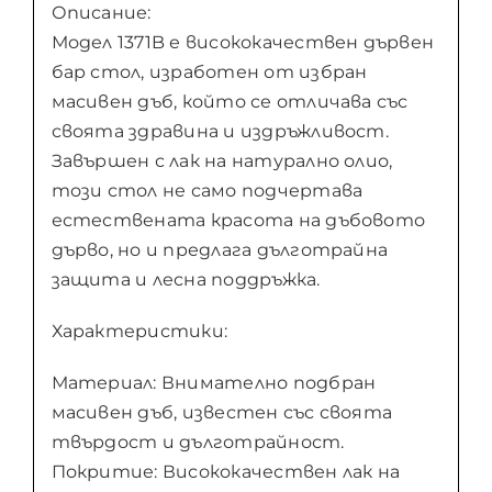
Описание:
Модел 1371B е висококачествен дървен
бар стол, изработен от избран
масивен дъб, който се отличава със
своята здравина и издръжливост.
Завършен с лак на натурално олио,
този стол не само подчертава
естествената красота на дъбовото
дърво, но и предлага дълготрайна
защита и лесна поддръжка.
Характеристики:
Материал: Внимателно подбран
масивен дъб, известен със своята
твърдост и дълготрайност.
Покритие: Висококачествен лак на