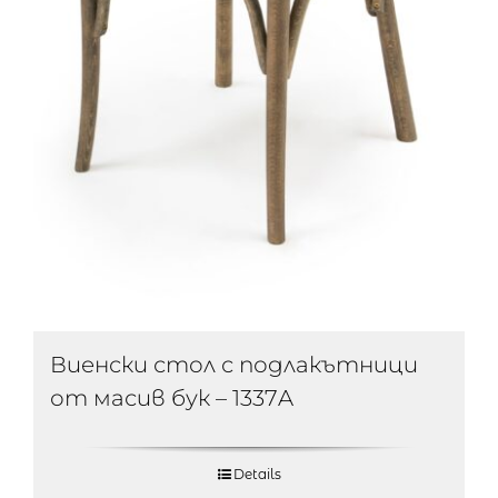
Виенски стол с подлакътници
от масив бук – 1337A
Details