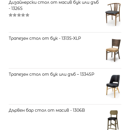
Дизайнерски стол от масив бук или дъб
- 1326S
Оценено
на
5.00
от 5
Трапезен стол от бук - 1313S-XLP
Трапезен стол от бук или дъб – 1334SP
Дървен бар стол от масив - 1306B