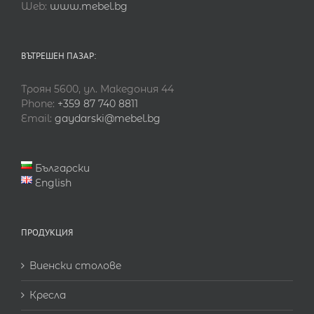
Web:
www.mebel.bg
ВЪТРЕШЕН ПАЗАР:
Троян 5600, ул. Македония 44
Phone:
+359 87 740 8811
Email:
gaydarski@mebel.bg
Български
English
ПРОДУКЦИЯ
Виенски столове
Кресла