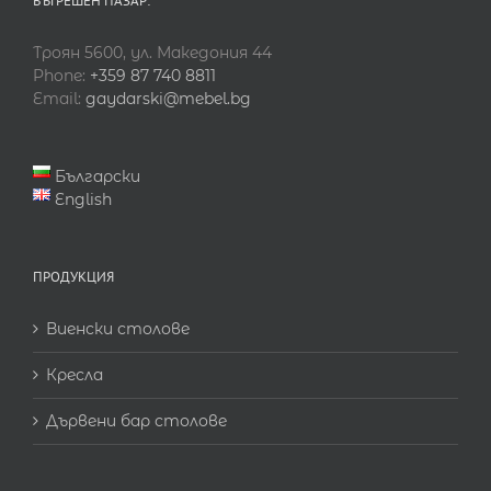
ВЪТРЕШЕН ПАЗАР:
Троян 5600, ул. Македония 44
Phone:
+359 87 740 8811
Email:
gaydarski@mebel.bg
Български
English
ПРОДУКЦИЯ
Виенски столове
Кресла
Дървени бар столове