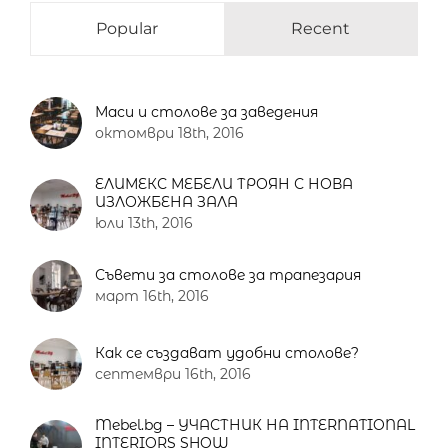
Popular
Recent
Маси и столове за заведения
октомври 18th, 2016
ЕЛИМЕКС МЕБЕЛИ ТРОЯН С НОВА
ИЗЛОЖБЕНА ЗАЛА
юли 13th, 2016
Съвети за столове за трапезария
март 16th, 2016
Как се създават удобни столове?
септември 16th, 2016
Mebel.bg – УЧАСТНИК НА INTERNATIONAL
INTERIORS SHOW