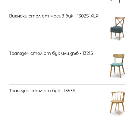
Виенски стол от масив бук - 1302S-XLP
Трапезен стол от бук или дъб - 1321S
Трапезен стол от бук - 1353S