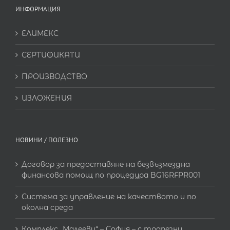
ИНФОРМАЦИЯ
ЕЛИМЕКС
СЕРТИФИКАТИ
ПРОИЗВОДСТВО
ИЗЛОЖЕНИЯ
НОВИНИ / ПОЛЕЗНО
Договор за предоставяне на безвъзмездна
финансова помощ по процедура BG16RFPR001
Система за управление на качеството и по
околна среда
Комплекс „Малееви“ – София – с трапезни