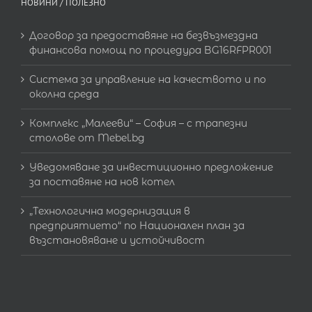
НОВИНИ / ПОЛЕЗНО
Договор за предоставяне на безвъзмездна
финансова помощ по процедура BG16RFPR001
Система за управление на качеството и по
околна среда
Комплекс „Малееви“ – София – с трапезни
столове от Mebel.bg
Уведомяване за инвестиционно предложение
за поставяне на нов котел
„Технологична модернизация в
предприятието“ по Национален план за
възстановяване и устойчивост