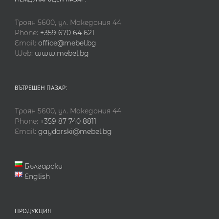
Троян 5600, ул. Македония 44
Phone:
+359 670 64 621
Email:
office@mebel.bg
Web:
www.mebel.bg
ВЪТРЕШЕН ПАЗАР:
Троян 5600, ул. Македония 44
Phone:
+359 87 740 8811
Email:
gaydarski@mebel.bg
Български
English
ПРОДУКЦИЯ