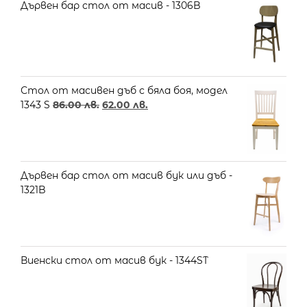
Дървен бар стол от масив - 1306B
Стол от масивен дъб с бяла боя, модел
1343 S
86.00
лв.
62.00
лв.
Дървен бар стол от масив бук или дъб -
1321B
Виенски стол от масив бук - 1344ST