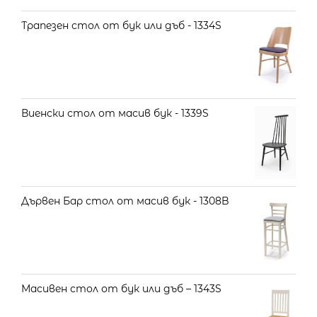
Трапезен стол от бук или дъб - 1334S
Виенски стол от масив бук - 1339S
Дървен Бар стол от масив бук - 1308B
Масивен стол от бук или дъб – 1343S