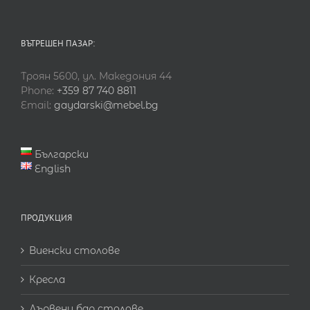
ВЪТРЕШЕН ПАЗАР:
Троян 5600, ул. Македония 44
Phone:
+359 87 740 8811
Email:
gaydarski@mebel.bg
Български
English
ПРОДУКЦИЯ
Виенски столове
Кресла
Дървени бар столове