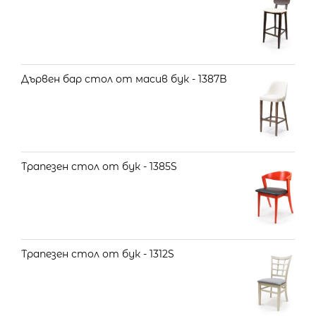
Дървен бар стол от масив бук - 1387B
Трапезен стол от бук - 1385S
Трапезен стол от бук - 1312S