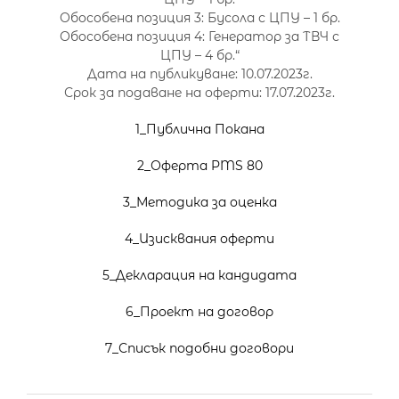
Обособена позиция 3: Бусола с ЦПУ – 1 бр.
Обособена позиция 4: Генератор за ТВЧ с
ЦПУ – 4 бр.“
Дата на публикуване: 10.07.2023г.
Срок за подаване на оферти: 17.07.2023г.
1_Публична Покана
2_Оферта PMS 80
3_Методика за оценка
4_Изисквания оферти
5_Декларация на кандидата
6_Проект на договор
7_Списък подобни договори