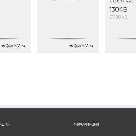
светла 
1304B
67.00
лв.
Quick View
Quick View
КЦИЯ
ИНФОРМАЦИЯ