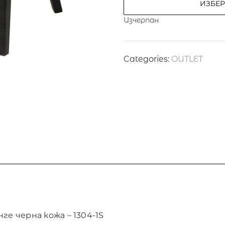
ИЗБЕ
Изчерпан
Categories:
OUTLET
ге черна кожа – 1304-1S