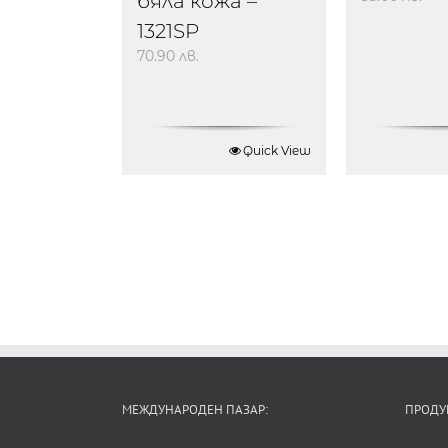
бяла кожа –
1321SP
70.90
лв.
Quick View
МЕЖДУНАРОДЕН ПАЗАР:
ПРОДУ