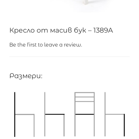
Кресло от масив бук – 1389А
Be the first to leave a review.
Размери: