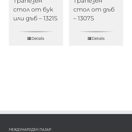
Трапезен
Трапезен
стол от бук
стол от дъб
или дъб – 1321S
– 1307S
Details
Details
МЕЖДУНАРОДЕН ПАЗАР: