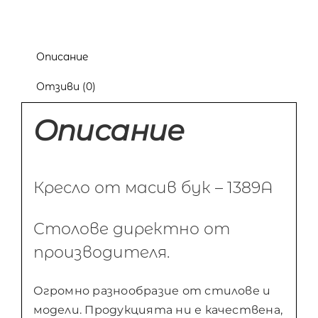
Описание
Отзиви (0)
Описание
Кресло от масив бук – 1389А
Столове директно от
производителя.
Огромно разнообразие от стилове и
модели. Продукцията ни е качествена,