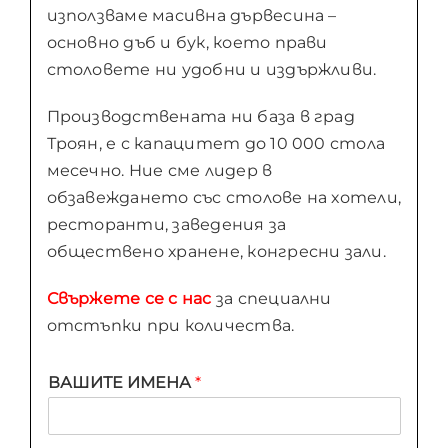
използваме масивна дървесина –
основно дъб и бук, което прави
столовете ни удобни и издържливи.
Производствената ни база в град
Троян, е с капацитет до 10 000 стола
месечно. Ние сме лидер в
обзавеждането със столове на хотели,
ресторанти, заведения за
обществено хранене, конгресни зали.
Свържете се с нас
за специални
отстъпки при количества.
ВАШИТЕ ИМЕНА
*