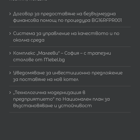
Договор за предоставяне на безвъзмездна
финансова помощ по процедура BG16RFPR001
Система за управление на качеството и по
околна среда
Комплекс „Малееви“ – София – с трапезни
столове от Mebel.bg
Уведомяване за инвестиционно предложение
за поставяне на нов котел
„Технологична модернизация в
предприятието“ по Национален план за
възстановяване и устойчивост