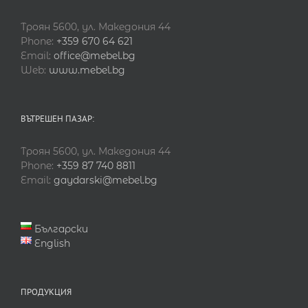
Троян 5600, ул. Македония 44
Phone:
+359 670 64 621
Email:
office@mebel.bg
Web:
www.mebel.bg
ВЪТРЕШЕН ПАЗАР:
Троян 5600, ул. Македония 44
Phone:
+359 87 740 8811
Email:
gaydarski@mebel.bg
Български
English
ПРОДУКЦИЯ