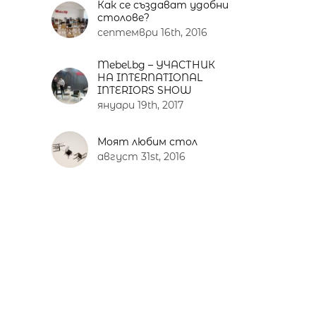
Как се създават удобни
столове?
септември 16th, 2016
Mebel.bg – УЧАСТНИК
НА INTERNATIONAL
INTERIORS SHOW
януари 19th, 2017
Моят любим стол
август 31st, 2016