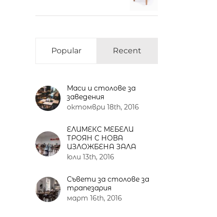
Popular
Recent
Маси и столове за
заведения
октомври 18th, 2016
ЕЛИМЕКС МЕБЕЛИ
ТРОЯН С НОВА
ИЗЛОЖБЕНА ЗАЛА
юли 13th, 2016
Съвети за столове за
трапезария
март 16th, 2016