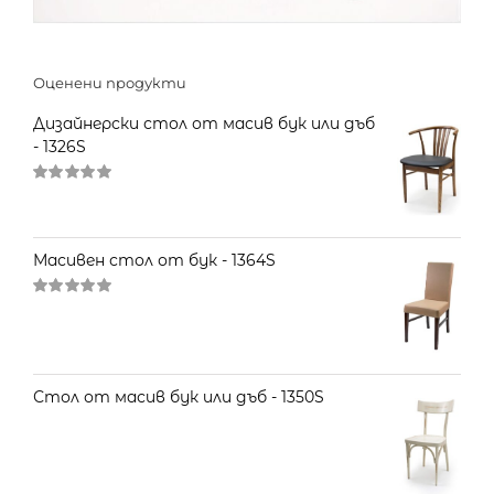
Оценени продукти
Дизайнерски стол от масив бук или дъб
- 1326S
Оценено
на
5.00
от 5
Масивен стол от бук - 1364S
Оценено
на
5.00
от 5
Стол от масив бук или дъб - 1350S