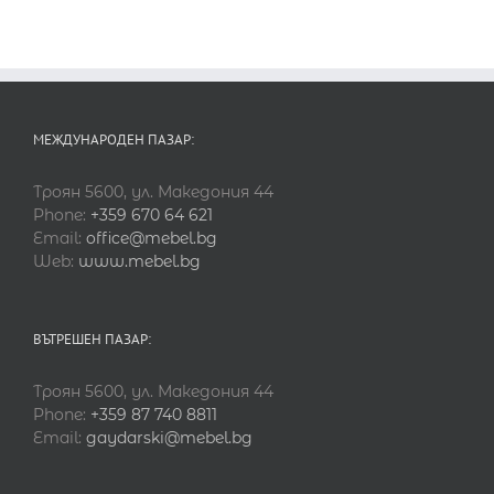
МЕЖДУНАРОДЕН ПАЗАР:
Троян 5600, ул. Македония 44
Phone:
+359 670 64 621
Email:
office@mebel.bg
Web:
www.mebel.bg
ВЪТРЕШЕН ПАЗАР:
Троян 5600, ул. Македония 44
Phone:
+359 87 740 8811
Email:
gaydarski@mebel.bg