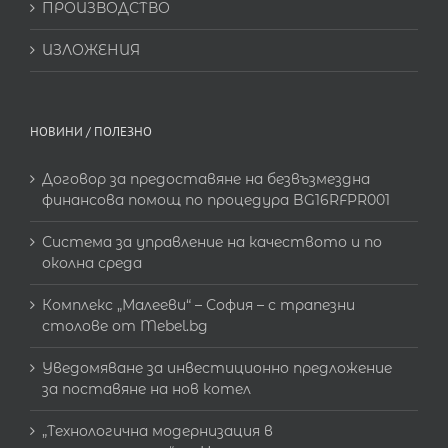
ПРОИЗВОДСТВО
ИЗЛОЖЕНИЯ
НОВИНИ / ПОЛЕЗНО
Договор за предоставяне на безвъзмездна
финансова помощ по процедура BG16RFPR001
Система за управление на качеството и по
околна среда
Комплекс „Малееви“ – София – с трапезни
столове от Mebel.bg
Уведомяване за инвестиционно предложение
за поставяне на нов котел
„Технологична модернизация в