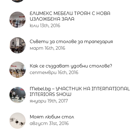
ЕЛИМЕКС МЕБЕЛИ ТРОЯН С НОВА
ИЗЛОЖБЕНА ЗАЛА
юли 13th, 2016
Съвети за столове за трапезария
март 16th, 2016
Как се създават удобни столове?
септември 16th, 2016
Mebel.bg – УЧАСТНИК НА INTERNATIONAL
INTERIORS SHOW
януари 19th, 2017
Моят любим стол
август 31st, 2016