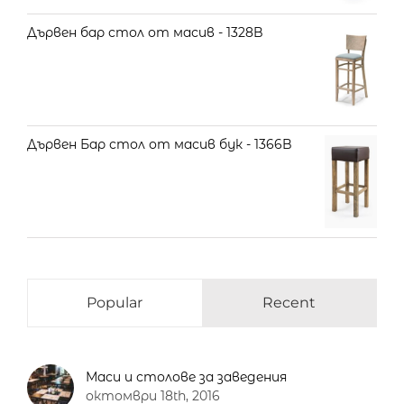
Дървен бар стол от масив - 1328B
Дървен Бар стол от масив бук - 1366B
Popular
Recent
Маси и столове за заведения
октомври 18th, 2016