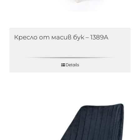
Кресло от масив бук – 1389А
Details