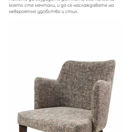
която сте мечтали, и да се наслаждавате на
невероятно удобство и стил.