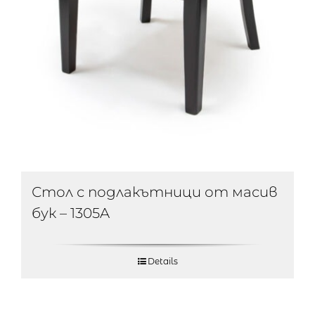
Стол с подлакътници от масив
бук – 1305A
Details