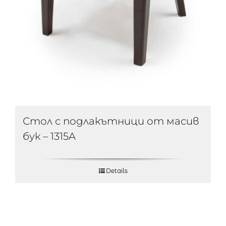
Стол с подлакътници от масив
бук – 1315A
Details