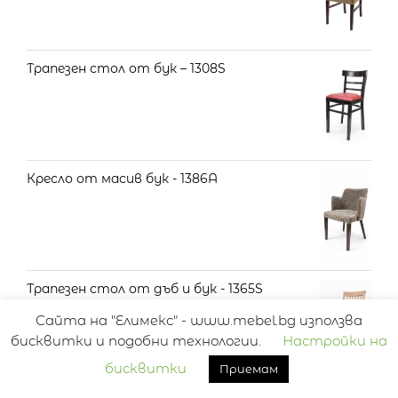
на
5.00
от 5
Трапезен стол от бук – 1308S
Кресло от масив бук - 1386A
Трапезен стол от дъб и бук - 1365S
Сайта на "Елимекс" - www.mebel.bg използва
бисквитки и подобни технологии.
Настройки на
бисквитки
Приемам