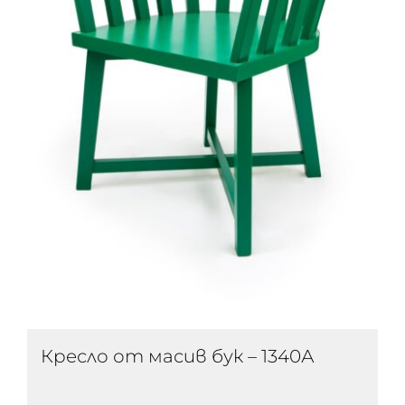
Кресло от масив бук – 1340А