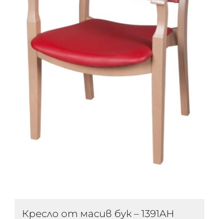
Кресло от масив бук – 1391AH