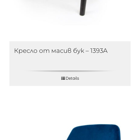
Кресло от масив бук – 1393A
Details