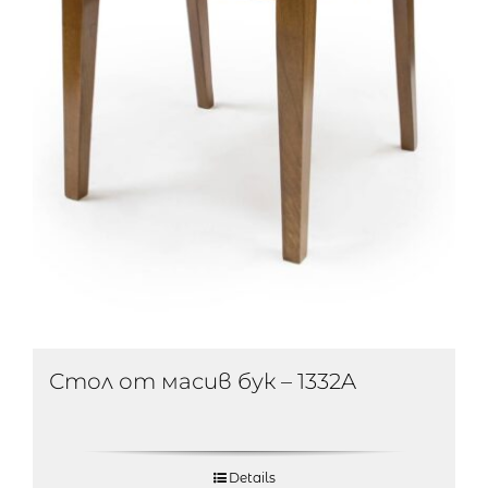
Стол от масив бук – 1332A
Details