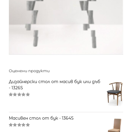
Оценени продукти
Дизайнерски стол от масив бук или дъб
- 1326S
Оценено
на
5.00
от 5
Масивен стол от бук - 1364S
Оценено