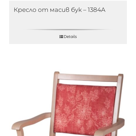
Кресло от масив бук – 1384A
Details