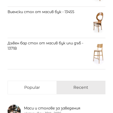
Виенски стол от масив бук - 1345S
Дъвен бар стол от масив бук или дъб -
1371B
Popular
Recent
Маси и столове за заведения