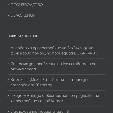
ПРОИЗВОДСТВО
ИЗЛОЖЕНИЯ
НОВИНИ / ПОЛЕЗНО
Договор за предоставяне на безвъзмездна
финансова помощ по процедура BG16RFPR001
Система за управление на качеството и по
околна среда
Комплекс „Малееви“ – София – с трапезни
столове от Mebel.bg
Уведомяване за инвестиционно предложение
за поставяне на нов котел
„Технологична модернизация в