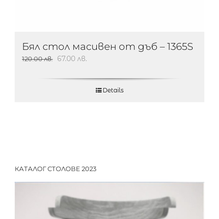
Бял стол масивен от дъб – 1365S
67.00
лв.
120.00
лв.
Details
КАТАЛОГ СТОЛОВЕ 2023