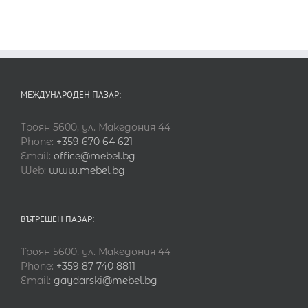
МЕЖДУНАРОДЕН ПАЗАР:
Троян 5600, ул. Македония 44
Phone:
+359 670 64 621
Email:
office@mebel.bg
Web:
www.mebel.bg
ВЪТРЕШЕН ПАЗАР:
Троян 5600, ул. Македония 44
Phone:
+359 87 740 8811
Email:
gaydarski@mebel.bg