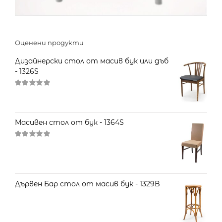
Оценени продукти
Дизайнерски стол от масив бук или дъб
- 1326S
Оценено
на
5.00
от 5
Масивен стол от бук - 1364S
Оценено
на
5.00
от 5
Дървен Бар стол от масив бук - 1329B