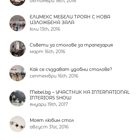
октомври 18th, 2016
ЕЛИМЕКС МЕБЕЛИ ТРОЯН С НОВА
ИЗЛОЖБЕНА ЗАЛА
юли 13th, 2016
Съвети за столове за трапезария
март 16th, 2016
Как се създават удобни столове?
септември 16th, 2016
Mebel.bg – УЧАСТНИК НА INTERNATIONAL
INTERIORS SHOW
януари 19th, 2017
Моят любим стол
август 31st, 2016